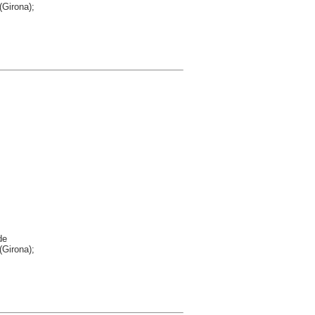
(Girona);
de
(Girona);