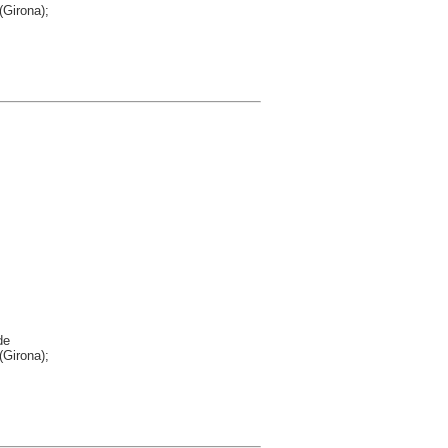
(Girona);
de
(Girona);