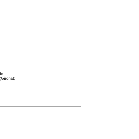
de
(Girona);