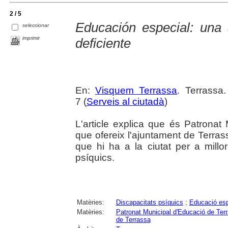
2 / 5
Educación especial: una 
seleccionar
imprimir
deficiente
En:
Visquem Terrassa
. Terrassa
7 (
Serveis al ciutadà
)
L'article explica que és Patronat
que ofereix l'ajuntament de Terrassa
que hi ha a la ciutat per a millor
psíquics.
Matèries:
Discapacitats psíquics
;
Educació esp
Matèries:
Patronat Municipal d'Educació de Te
de Terrassa