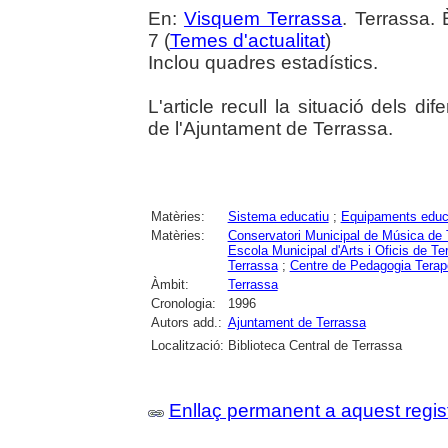
En:
Visquem Terrassa
. Terrassa. 
7 (
Temes d'actualitat
)
Inclou quadres estadístics.
L'article recull la situació dels 
de l'Ajuntament de Terrassa.
Matèries:
Sistema educatiu
;
Equipaments educ
Matèries:
Conservatori Municipal de Música de 
Escola Municipal d'Arts i Oficis de Te
Terrassa
;
Centre de Pedagogia Terap
Àmbit:
Terrassa
Cronologia:
1996
Autors add.:
Ajuntament de Terrassa
Localització:
Biblioteca Central de Terrassa
Enllaç permanent a aquest regis