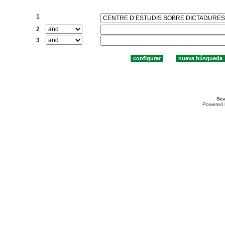
Buscar:
1
2
3
Sea
Powered