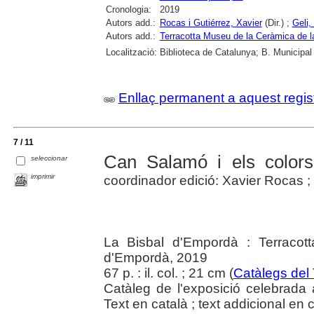
Cronologia:
2019
Autors add.:
Rocas i Gutiérrez, Xavier
(Dir.) ;
Geli,
Autors add.:
Terracotta Museu de la Ceràmica de l
Localització:
Biblioteca de Catalunya; B. Municipal
Enllaç permanent a aquest regis
7 / 11
Can Salamó i els colors 
seleccionar
imprimir
coordinador edició: Xavier Rocas ;
La Bisbal d'Empordà : Terracot
d'Empordà, 2019
67 p. : il. col. ; 21 cm (
Catàlegs del
Catàleg de l'exposició celebrada
Text en català ; text addicional en c