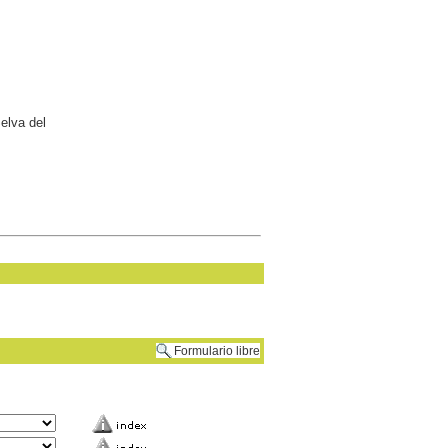
Selva del
Formulario libre