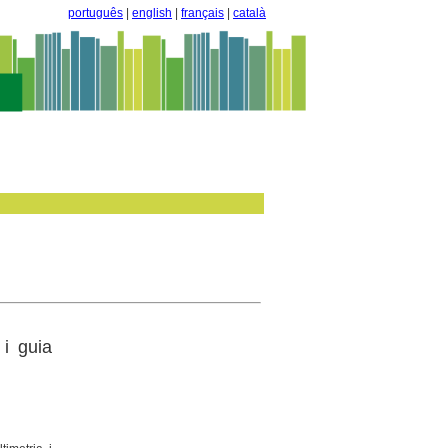
português
|
english
|
français
|
català
i guia