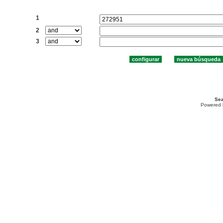
Buscar:
1
2
3
Sea
Powered