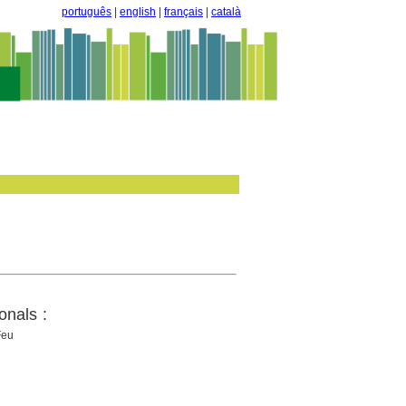
português
|
english
|
français
|
català
onals :
Feu