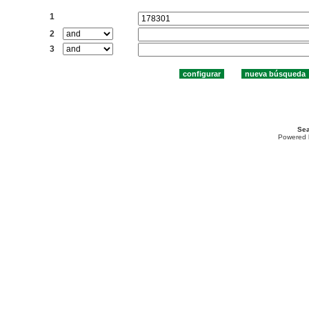
Buscar:
1
2
3
Sea
Powered