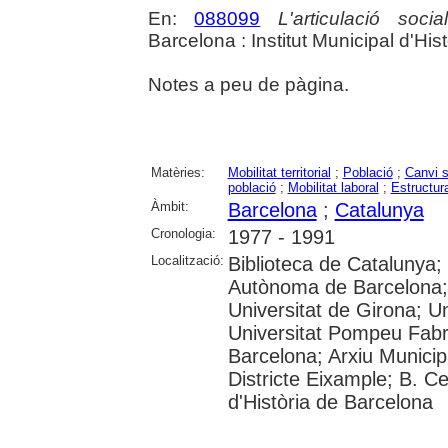
En:
088099
L'articulació soc
Barcelona : Institut Municipal d'His
Notes a peu de pàgina.
Matèries:
Mobilitat territorial
;
Població
;
Canvi s
població
;
Mobilitat laboral
;
Estructur
Àmbit:
Barcelona
;
Catalunya
Cronologia:
1977 - 1991
Localització:
Biblioteca de Catalunya;
Autònoma de Barcelona; 
Universitat de Girona; Un
Universitat Pompeu Fabra
Barcelona; Arxiu Municipa
Districte Eixample; B. 
d'Història de Barcelona