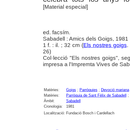
[Material especial]
ed. facsím.
Sabadell : Amics dels Goigs, 1981
1 f. : il. ; 32 cm (
Els nostres goigs
.
26)
Col·lecció "Els nostres goigs", se
impresa a l'Impremta Vives de Sab
Matèries:
Goigs
;
Parròquies
;
Devoció mariana
Matèries:
Parròquia de Sant Fèlix de Sabadell
;
Àmbit:
Sabadell
Cronologia:
1981
Localització:
Fundació Bosch i Cardellach