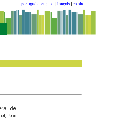
português
|
english
|
français
|
català
ral de
net, Joan