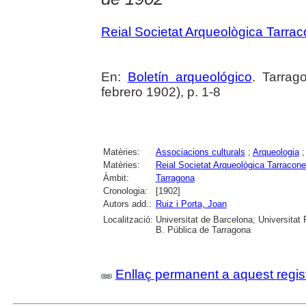
Reial Societat Arqueològica Tarra
En:
Boletín arqueológico
. Tarrag
febrero 1902), p. 1-8
Matèries:
Associacions culturals
;
Arqueologia
Matèries:
Reial Societat Arqueològica Tarracon
Àmbit:
Tarragona
Cronologia:
[1902]
Autors add.:
Ruiz i Porta, Joan
Localització:
Universitat de Barcelona; Universitat R
B. Pública de Tarragona
Enllaç permanent a aquest regis