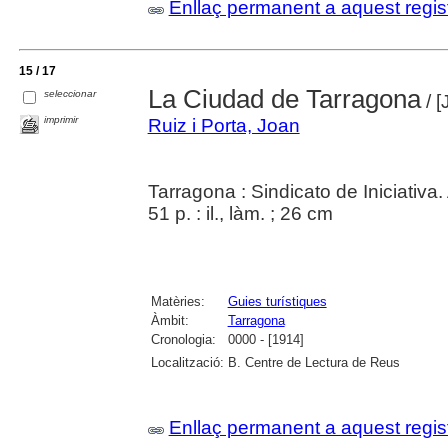
Enllaç permanent a aquest regis
15 / 17
La Ciudad de Tarragona
seleccionar
/ [
imprimir
Ruiz i Porta, Joan
Tarragona : Sindicato de Iniciativa
51 p. : il., làm. ; 26 cm
Matèries:
Guies turístiques
Àmbit:
Tarragona
Cronologia:
0000 - [1914]
Localització:
B. Centre de Lectura de Reus
Enllaç permanent a aquest regis