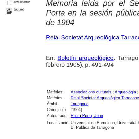
Memoria leída por el Se
seleccionar
imprimir
Porta en la sesión públi
de 1904
Reial Societat Arqueològica Tarra
En:
Boletín arqueológico
. Tarrag
febrero 1905), p. 491-494
Matèries:
Associacions culturals
;
Arqueologia
Matèries:
Reial Societat Arqueològica Tarracon
Àmbit:
Tarragona
Cronologia:
[1904]
Autors add.:
Ruiz i Porta, Joan
Localització:
Universitat de Barcelona; Universitat R
B. Pública de Tarragona