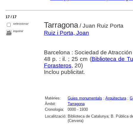
17 / 17
Tarragona
seleccionar
/ Juan Ruiz Porta
imprimir
Ruiz i Porta, Joan
Barcelona : Sociedad de Atracción
48 p. : il. ; 25 cm (
Biblioteca de T
Forasteros
, 20)
Inclou publicitat.
Matèries:
Guies monumentals
;
Arquitectura
;
G
Àmbit:
Tarragona
Cronologia:
0000 - 1930
Localització:
Biblioteca de Catalunya; B. Pública 
(Cervera)