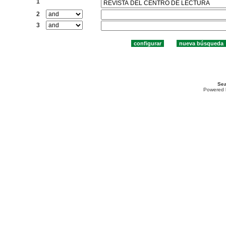
1
2
3
Sea
Powered