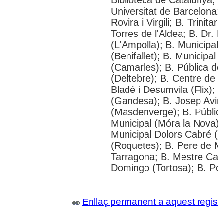
Universitat de Barcelona;
Rovira i Virgili; B. Trinit
Torres de l'Aldea; B. Dr.
(L'Ampolla); B. Municipa
(Benifallet); B. Municipa
(Camarles); B. Pública d
(Deltebre); B. Centre de 
Bladé i Desumvila (Flix)
(Gandesa); B. Josep Avin
(Masdenverge); B. Públi
Municipal (Móra la Nova);
Municipal Dolors Cabré (
(Roquetes); B. Pere de 
Tarragona; B. Mestre Cabr
Domingo (Tortosa); B. P
Enllaç permanent a aquest regis