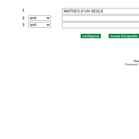
Buscar:
1
2
3
Sea
Powered