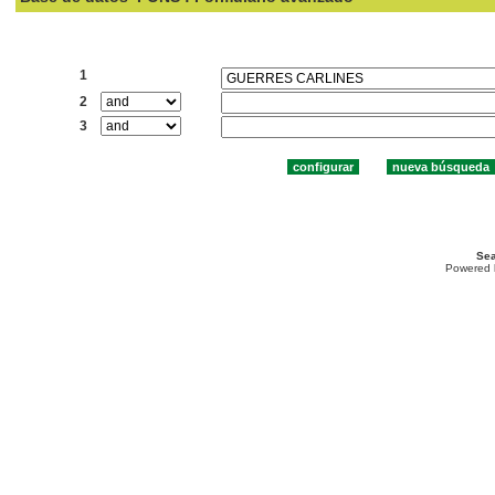
Buscar:
1
2
3
Sea
Powered