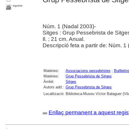
imprimir
Núm. 1 (Nadal 2003)-
Sitges : Grup Pessebrista de Sitge
Il. ; 21 cm. Anual.
Descripció feta a partir de: Núm. 1
Matèries:
Associacions pessebristes
;
Butlletin
Matèries:
Grup Pessebrista de Sitges
Àmbit:
Sitges
Autors add.:
Grup Pessebrista de Sitges
Localització:
Biblioteca-Museu Víctor Balaguer (Vila
Enllaç permanent a aquest regis