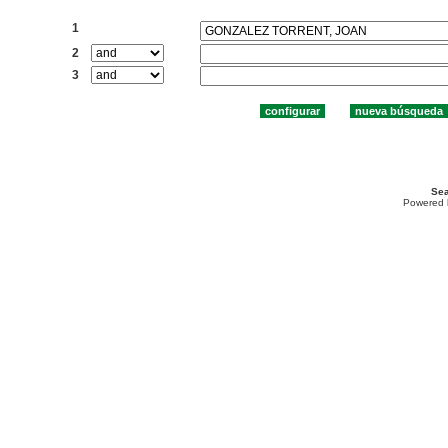
Buscar:
1
2
3
Sea
Powered