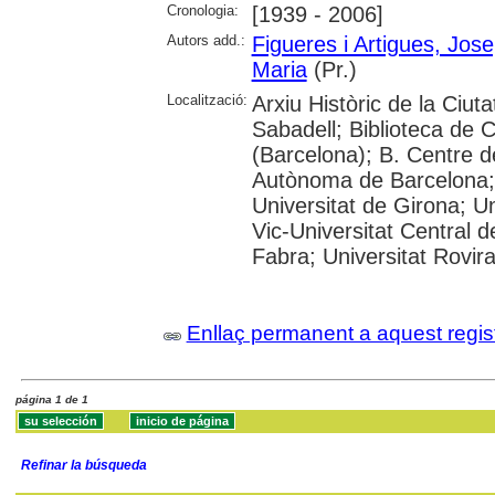
Cronologia:
[1939 - 2006]
Autors add.:
Figueres i Artigues, Jos
Maria
(Pr.)
Localització:
Arxiu Històric de la Ciut
Sabadell; Biblioteca de 
(Barcelona); B. Centre d
Autònoma de Barcelona; 
Universitat de Girona; Un
Vic-Universitat Central 
Fabra; Universitat Rovira i
Enllaç permanent a aquest regis
página 1 de 1
Refinar la búsqueda