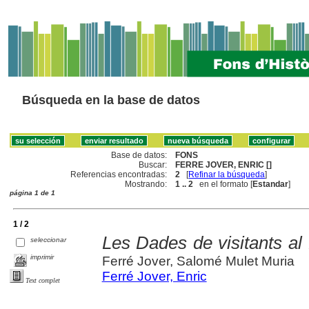
Búsqueda en la base de datos
Base de datos:
FONS
Buscar:
FERRE JOVER, ENRIC []
Referencias encontradas:
2
[
Refinar la búsqueda
]
Mostrando:
1 .. 2
en el formato [
Estandar
]
página 1 de 1
1 / 2
Les Dades de visitants al
seleccionar
imprimir
Ferré Jover, Salomé Mulet Muria
Ferré Jover, Enric
Text complet