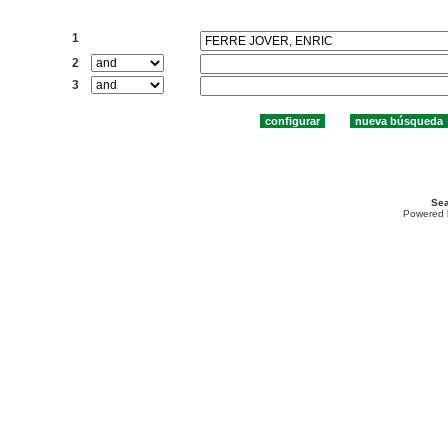
Buscar:
1
2
3
Sea
Powered