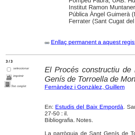
Pompeu Fabra; UAB: Huma
Institut Ramon Muntaner;
Pública Àngel Guimerà (
Ferrater (Sant Cugat del
Enllaç permanent a aquest regis
3 / 3
El Procés constructiu de 
seleccionar
imprimir
Genís de Torroella de Mon
Fernàndez i Gonzàlez, Guillem
Text complet
En:
Estudis del Baix Empordà
. Sa
27-50 : il.
Bibliografia. Notes.
La parròquia de Sant Genís de Tor