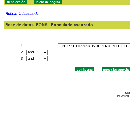
Refinar la búsqueda
Base de datos
FONS : Formulario avanzado
Buscar:
1
2
3
Sea
Powered