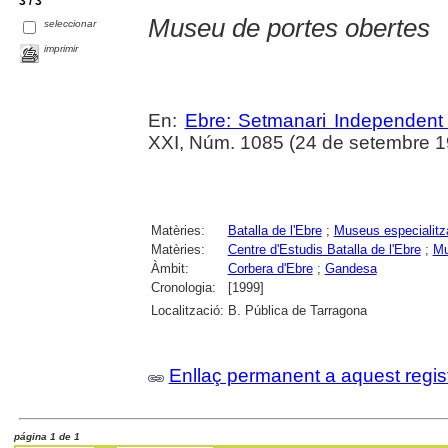
3 / 3
Museu de portes obertes
seleccionar
imprimir
En:
Ebre: Setmanari Independent 
XXI, Núm. 1085 (24 de setembre 19
Matèries:
Batalla de l'Ebre
;
Museus especialitz
Matèries:
Centre d'Estudis Batalla de l'Ebre
;
Mu
Àmbit:
Corbera d'Ebre
;
Gandesa
Cronologia:
[1999]
Localització:
B. Pública de Tarragona
Enllaç permanent a aquest regis
página 1 de 1