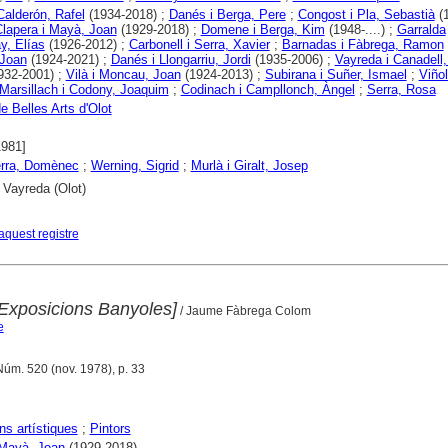
 Calderón, Rafel
(1934-2018) ;
Danés i Berga, Pere
;
Congost i Pla, Sebastià
(1
lapera i Mayà, Joan
(1929-2018) ;
Domene i Berga, Kim
(1948-....) ;
Garralda
y, Elías
(1926-2012) ;
Carbonell i Serra, Xavier
;
Barnadas i Fàbrega, Ramon
 Joan
(1924-2021) ;
Danés i Llongarriu, Jordi
(1935-2006) ;
Vayreda i Canadell
932-2001) ;
Vilà i Moncau, Joan
(1924-2013) ;
Subirana i Suñer, Ismael
;
Viñol
Marsillach i Codony, Joaquim
;
Codinach i Campllonch, Àngel
;
Serra, Rosa
e Belles Arts d'Olot
1981]
erra, Domènec
;
Werning, Sigrid
;
Murlà i Giralt, Josep
 Vayreda (Olot)
aquest registre
Exposicions Banyoles]
/ Jaume Fàbrega Colom
e
Núm. 520 (nov. 1978), p. 33
ns artístiques
;
Pintors
 Mayà, Joan
(1929-2018)