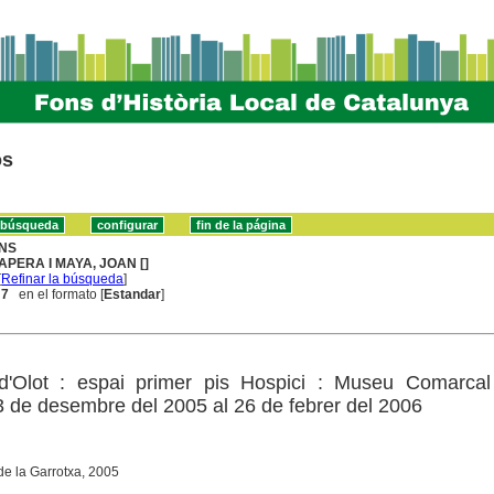
os
NS
APERA I MAYA, JOAN []
[
Refinar la búsqueda
]
 7
en el formato [
Estandar
]
'Olot : espai primer pis Hospici : Museu Comarcal
3 de desembre del 2005 al 26 de febrer del 2006
e la Garrotxa, 2005