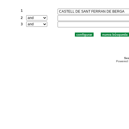
Buscar:
1
2
3
Sea
Powered