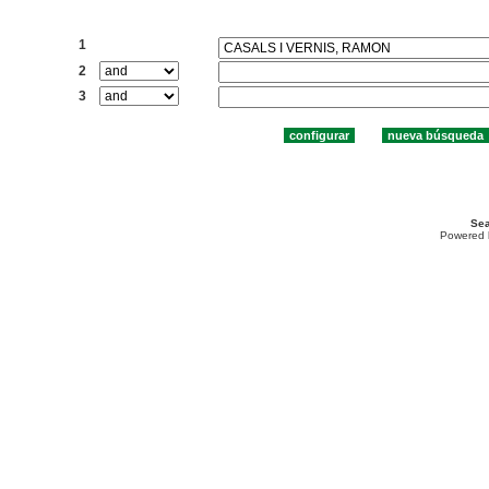
Buscar:
1
2
3
Sea
Powered