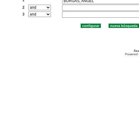
2
3
Sea
Powered