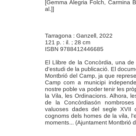
[Gemma Alegria Folch, Carmina B
al.]]
Tarragona : Ganzell, 2022
121 p. : il. ; 28 cm
ISBN 9788412446685
El Llibre de la Concòrdia, una de l
d'estudi de la publicació. El docume
Montbrió del Camp, ja que represe
Camp com a municipi independen
nostre poble va poder tenir les prò
la Vila, les Ordinacions. Alhora, 
de la Concòrdiasón nombroses i
valuoses dades del segle XVII 
cognoms dels homes de la vila, l'e
moments... (Ajuntament Montbrió 