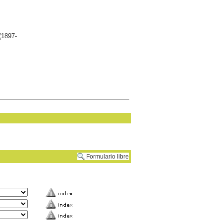
(1897-
Formulario libre