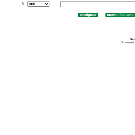
3
Sea
Powered