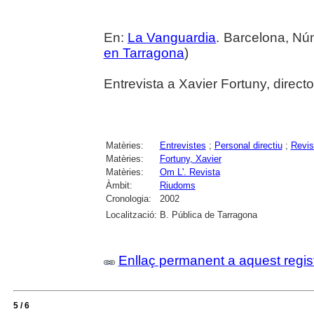
En:
La Vanguardia
. Barcelona, Nú
en Tarragona
)
Entrevista a Xavier Fortuny, directo
Matèries:
Entrevistes
;
Personal directiu
;
Revis
Matèries:
Fortuny, Xavier
Matèries:
Om L'. Revista
Àmbit:
Riudoms
Cronologia:
2002
Localització:
B. Pública de Tarragona
Enllaç permanent a aquest regis
5 / 6