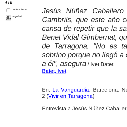
6 / 6
Jesús Núñez Caballero 
seleccionar
imprimir
Cambrils, que este año c
cansa de repetir que la sa
Benet Vidal Gimbernat, qu
de Tarragona. "No es 
sobrino porque no llegó a
a él", asegura
/ Ivet Batet
Batet, Ivet
En:
La Vanguardia
. Barcelona, 
2 (
Vivir en Tarragona
)
Entrevista a Jesús Núñez Caballero,