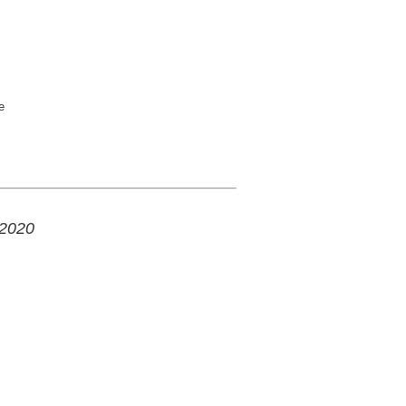
e
 2020