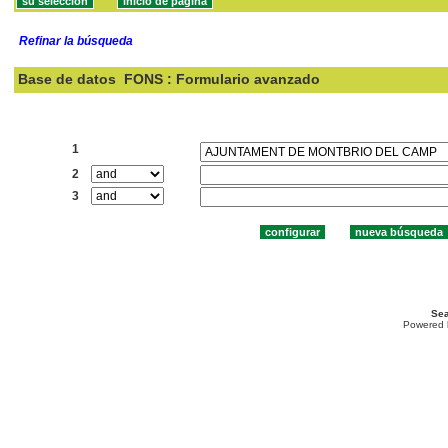
Refinar la búsqueda
Base de datos
FONS : Formulario avanzado
Buscar:
1
2
3
Sea
Powered