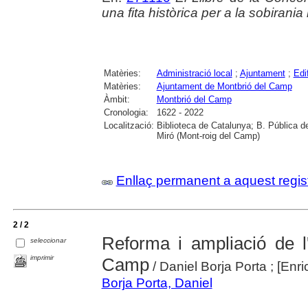
una fita històrica per a la sobirania
Matèries:
Administració local
;
Ajuntament
;
Edi
Matèries:
Ajuntament de Montbrió del Camp
Àmbit:
Montbrió del Camp
Cronologia:
1622 - 2022
Localització:
Biblioteca de Catalunya; B. Pública d
Miró (Mont-roig del Camp)
Enllaç permanent a aquest regis
2 / 2
Reforma i ampliació de l
seleccionar
imprimir
Camp
/ Daniel Borja Porta ; [Enr
Borja Porta, Daniel