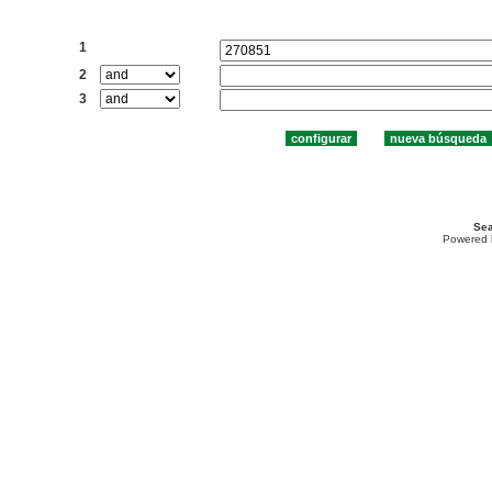
Buscar:
1
2
3
Sea
Powered