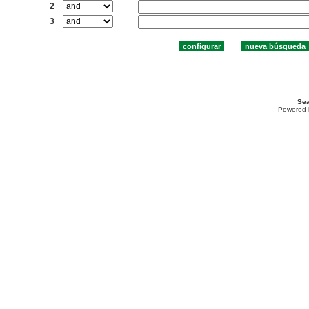
2
3
Sea
Powered