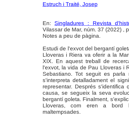
Estruch i Traité, Josep
En:
Singladures : Revista d'hist
Vilassar de Mar, núm. 37 (2022) , p. 
Notes a peu de pàgina.
Estudi de l'exvot del bergantí gole
Lloveras i Riera va oferir a la Ma
XIX. En aquest treball de recerc
l'exvot, la vida de Pau Lloveras i R
Sebastiano. Tot seguit es parla 
s'interpreta detalladament el sign
representar. Després s'identifica
causa, se segueix la seva evoluc
bergantí goleta. Finalment, s'expl
Lloveras, com eren a bord 
maltempsades.