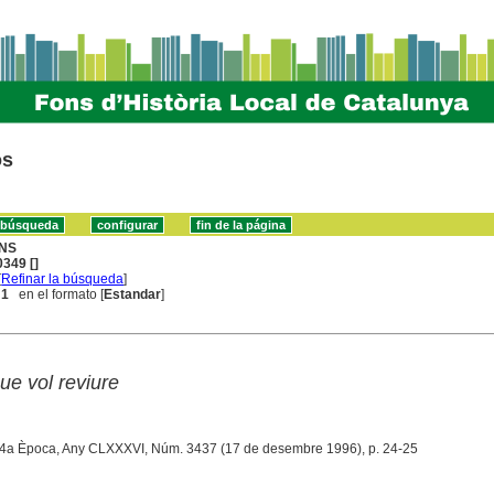
os
NS
349 []
[
Refinar la búsqueda
]
 1
en el formato [
Estandar
]
ue vol reviure
 4a Època, Any CLXXXVI, Núm. 3437 (17 de desembre 1996), p. 24-25