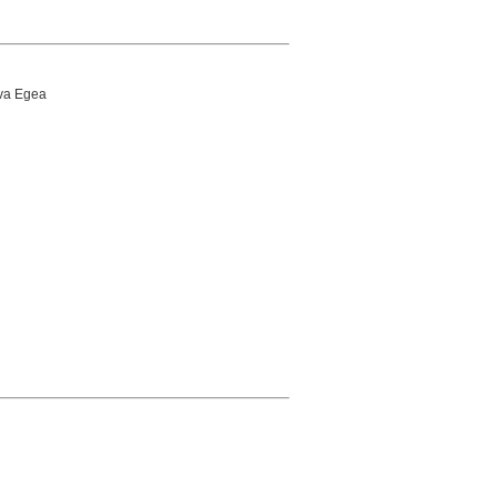
iva Egea