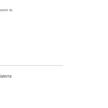
nament de
aterra