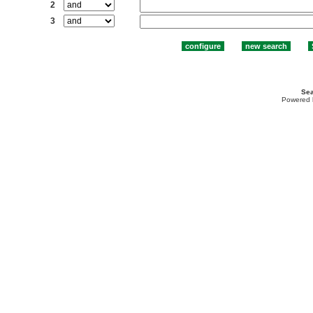
2
3
Sea
Powered