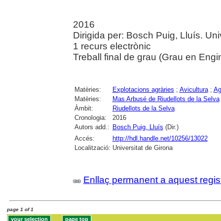
2016
Dirigida per: Bosch Puig, Lluís. Un
1 recurs electrònic
Treball final de grau (Grau en Engi
Matèries:
Explotacions agràries
;
Avicultura
;
Ag
Matèries:
Mas Arbusé de Riudellots de la Selva
Àmbit:
Riudellots de la Selva
Cronologia:
2016
Autors add.:
Bosch Puig, Lluís
(Dir.)
Accés:
http://hdl.handle.net/10256/13022
Localització:
Universitat de Girona
Enllaç permanent a aquest regis
page 1 of 1