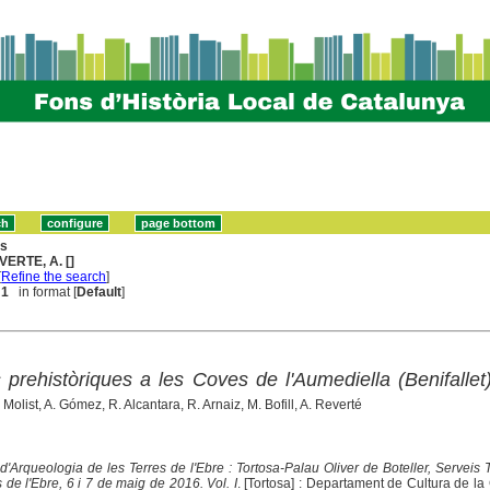
ns
VERTE, A. []
[
Refine the search
]
 1
in format [
Default
]
prehistòriques a les Coves de l'Aumediella (Benifallet
 Molist, A. Gómez, R. Alcantara, R. Arnaiz, M. Bofill, A. Reverté
d'Arqueologia de les Terres de l'Ebre : Tortosa-Palau Oliver de Boteller, Serveis Te
 de l'Ebre, 6 i 7 de maig de 2016. Vol. I
. [Tortosa] : Departament de Cultura de la 