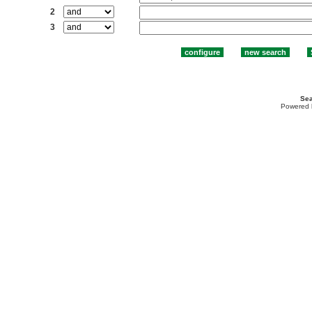
2
3
Sea
Powered