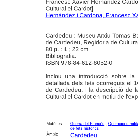
Francesc Xavier Hernández Cardon
Cultural el Cardot]
Hernàndez i Cardona, Francesc Xa
Cardedeu : Museu Arxiu Tomas Bal
de Cardedeu, Regidoria de Cultura
80 p. : il. ; 22 cm
Bibliografia.
ISBN 978-84-612-8052-0
Inclou una introducció sobre la
detallada dels fets ocorreguts el
de Cardedeu, i la descripció de 
Cultural el Cardot en motiu de l'exp
Matèries:
Guerra del Francès
;
Operacions milit
de fets històrics
Àmbit:
Cardedeu