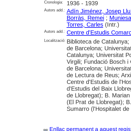
Cronologia:
1936 - 1939
Autors add.:
Adín Jiménez, Josep Llu
Borràs, Remei
;
Muniesa 
Torres, Carles
(Intr.)
Autors add.:
Centre d'Estudis Comarca
Localització:
Biblioteca de Catalunya;
de Barcelona; Universitat
Catalunya; Universitat P
Virgili; Fundació Bosch i 
de Barcelona; Universit
de Lectura de Reus; Arxi
Centre d'Estudis de l'Hos
d'Estudis del Baix Llobre
de Llobregat); B. Maria
(El Prat de Llobregat); B
Sumarro (l'Hospitalet de
Enllaç permanent a aquest regis