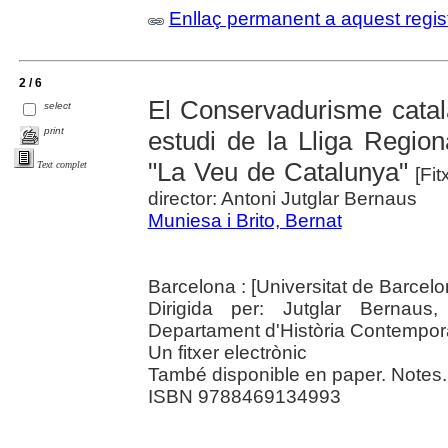
Enllaç permanent a aquest regis
2 / 6
El Conservadurisme catal
select
print
estudi de la Lliga Region
"La Veu de Catalunya"
Text complet
[Fit
director: Antoni Jutglar Bernaus
Muniesa i Brito, Bernat
Barcelona : [Universitat de Barcel
Dirigida per: Jutglar Bernaus,
Departament d'Història Contempor
Un fitxer electrònic
També disponible en paper. Notes. B
ISBN 9788469134993