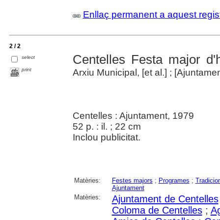
Enllaç permanent a aquest regis
2 / 2
Centelles Festa major d'
select
print
Arxiu Municipal, [et al.] ; [Ajuntame
Centelles : Ajuntament, 1979
52 p. : il. ; 22 cm
Inclou publicitat.
Matèries:
Festes majors
;
Programes
;
Tradicio
Ajuntament
Matèries:
Ajuntament de Centelles
Coloma de Centelles
;
Ag