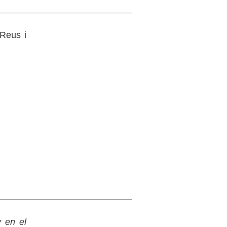
 Reus i
y en el