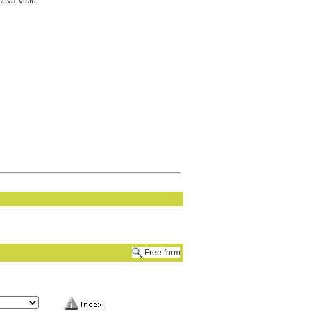
seva visió
Free form