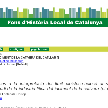
ns
CIMENT DE LA CATIVERA DEL CATLLAR []
[
Refine the search
]
 4
in format [
Default
]
ns a la interpretació del límit pleistocè-holocè al 
udi de la indústria lítica del jaciment de la cativera (el C
a Fontanals i Torroja
ta