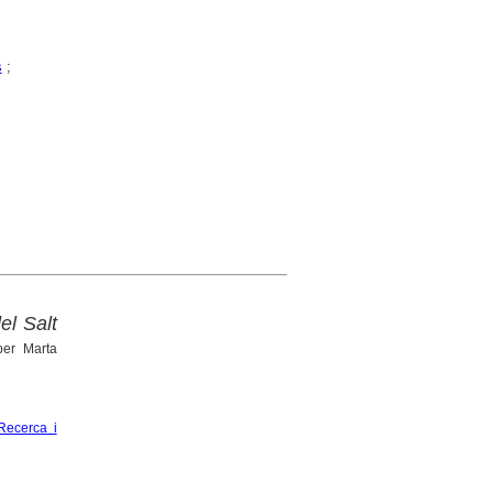
s
;
el Salt
er Marta
Recerca i