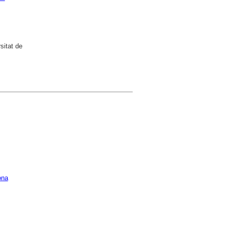
sitat de
ona