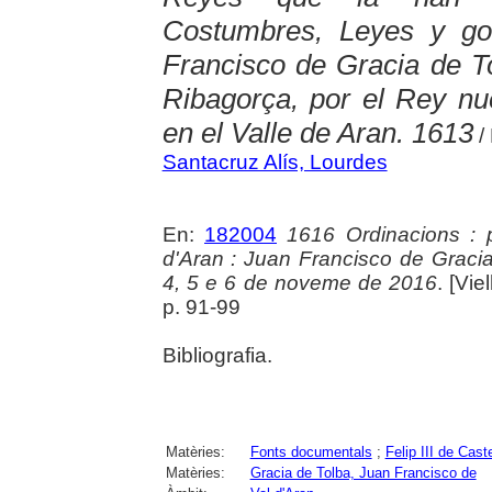
Costumbres, Leyes y go
Francisco de Gracia de T
Ribagorça, por el Rey nu
en el Valle de Aran. 1613
/
Santacruz Alís, Lourdes
En:
182004
1616 Ordinacions : 
d'Aran : Juan Francisco de Gracia 
4, 5 e 6 de noveme de 2016
. [Vi
p. 91-99
Bibliografia.
Matèries:
Fonts documentals
;
Felip III de Caste
Matèries:
Gracia de Tolba, Juan Francisco de