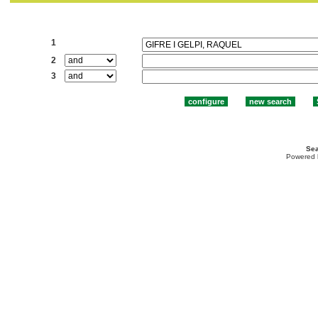
Search:
1
2
3
Sea
Powered