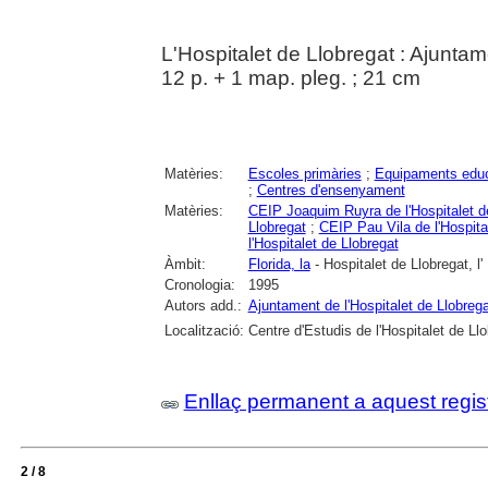
L'Hospitalet de Llobregat : Ajunta
12 p. + 1 map. pleg. ; 21 cm
Matèries:
Escoles primàries
;
Equipaments educ
;
Centres d'ensenyament
Matèries:
CEIP Joaquim Ruyra de l'Hospitalet d
Llobregat
;
CEIP Pau Vila de l'Hospita
l'Hospitalet de Llobregat
Àmbit:
Florida, la
- Hospitalet de Llobregat, l'
Cronologia:
1995
Autors add.:
Ajuntament de l'Hospitalet de Llobrega
Localització:
Centre d'Estudis de l'Hospitalet de Ll
Enllaç permanent a aquest regis
2 / 8