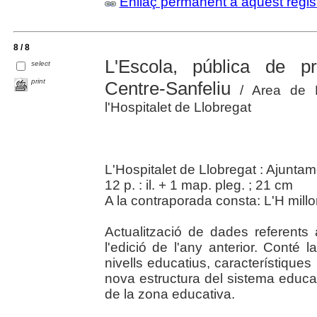
Enllaç permanent a aquest regis
8 / 8
L'Escola, pública de p
select
print
Centre-Sanfeliu
/ Area de B
l'Hospitalet de Llobregat
L'Hospitalet de Llobregat : Ajunta
12 p. : il. + 1 map. pleg. ; 21 cm
A la contraporada consta: L'H millor
Actualització de dades referents
l'edició de l'any anterior. Conté 
nivells educatius, característique
nova estructura del sistema educat
de la zona educativa.