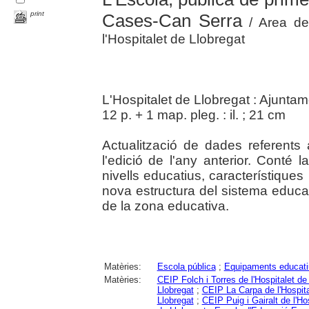
print
Cases-Can Serra
/ Area de
l'Hospitalet de Llobregat
L'Hospitalet de Llobregat : Ajunta
12 p. + 1 map. pleg. : il. ; 21 cm
Actualització de dades referents
l'edició de l'any anterior. Conté 
nivells educatius, característique
nova estructura del sistema educat
de la zona educativa.
Matèries:
Escola pública
;
Equipaments educati
Matèries:
CEIP Folch i Torres de l'Hospitalet de
Llobregat
;
CEIP La Carpa de l'Hospita
Llobregat
;
CEIP Puig i Gairalt de l'Ho