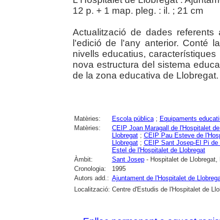
12 p. + 1 map. pleg. : il. ; 21 cm
Actualització de dades referents
l'edició de l'any anterior. Conté 
nivells educatius, característique
nova estructura del sistema educat
de la zona educativa de Llobregat.
Matèries:
Escola pública
;
Equipaments educati
Matèries:
CEIP Joan Maragall de l'Hospitalet de
Llobregat
;
CEIP Pau Esteve de l'Hosp
Llobregat
;
CEIP Sant Josep-El Pi de l
Estel de l'Hospitalet de Llobregat
Àmbit:
Sant Josep
- Hospitalet de Llobregat, l
Cronologia:
1995
Autors add.:
Ajuntament de l'Hospitalet de Llobrega
Localització:
Centre d'Estudis de l'Hospitalet de Ll